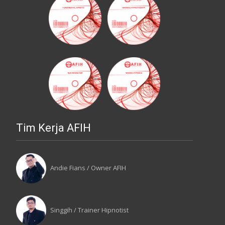
Tim Kerja AFIH
Andie Fians / Owner AFIH
Singgih / Trainer Hipnotist