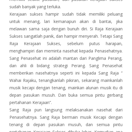
sudah banyak yang terluka.
Kerajaan sukses hampir sudah tidak memiliki peluang
untuk menang, lari kemanapun akan di bantai, jika
melawan sama saja dengan bunuh diri. Si Raja Kerajaan
Sukses sangatlah panik, dan hampir menyerah. Tetapi Sang
Raja Kerajaan Sukses, sebelum putus harapan,
menghampiri dan meminta nasehat kepada Penasehatnya.
Sang Penasehat ini adalah mantan dari Panglima Perang,
dan ahli di bidang strategi Perang. Sang Penasehat
memberikan nasehatnya seperti ini kepada Sang Raja ”
Wahai Rajaku, tenangkanlah pikiran, sekarang mainkanlah
musik kecapi dengan tenang, mainkan alunan musik itu di
depan pasukan musuh. Dan buka semua pintu gerbang
pertahanan Kerajaan”.
Sang Raja pun langsung melaksanakan nasehat dari
Penasehatnya. Sang Raja bermain musik Kecapi dengan
tenang di depan pasukan musuh, dan semua pintu
pertahanan Kerajaan Sukses dibuka lebar. Kemudian apa