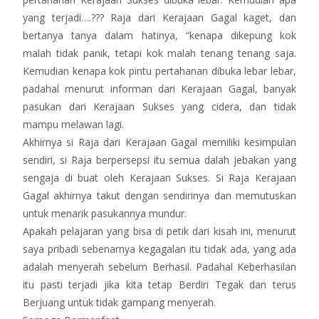
yang terjadi….??? Raja dari Kerajaan Gagal kaget, dan
bertanya tanya dalam hatinya, “kenapa dikepung kok
malah tidak panik, tetapi kok malah tenang tenang saja.
Kemudian kenapa kok pintu pertahanan dibuka lebar lebar,
padahal menurut informan dari Kerajaan Gagal, banyak
pasukan dari Kerajaan Sukses yang cidera, dan tidak
mampu melawan lagi.
Akhirnya si Raja dari Kerajaan Gagal memiliki kesimpulan
sendiri, si Raja berpersepsi itu semua dalah jebakan yang
sengaja di buat oleh Kerajaan Sukses. Si Raja Kerajaan
Gagal akhirnya takut dengan sendirinya dan memutuskan
untuk menarik pasukannya mundur.
Apakah pelajaran yang bisa di petik dari kisah ini, menurut
saya pribadi sebenarnya kegagalan itu tidak ada, yang ada
adalah menyerah sebelum Berhasil. Padahal Keberhasilan
itu pasti terjadi jika kita tetap Berdiri Tegak dan terus
Berjuang untuk tidak gampang menyerah.