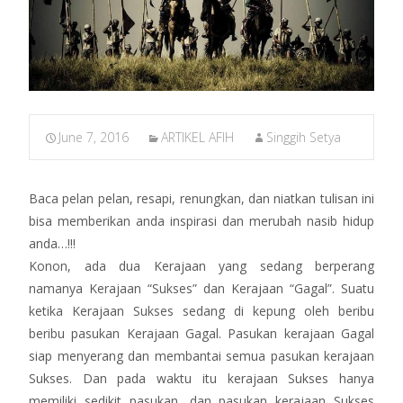
June 7, 2016
ARTIKEL AFIH
Singgih Setya
Baca pelan pelan, resapi, renungkan, dan niatkan tulisan ini
bisa memberikan anda inspirasi dan merubah nasib hidup
anda…!!!
Konon, ada dua Kerajaan yang sedang berperang
namanya Kerajaan “Sukses” dan Kerajaan “Gagal”. Suatu
ketika Kerajaan Sukses sedang di kepung oleh beribu
beribu pasukan Kerajaan Gagal. Pasukan kerajaan Gagal
siap menyerang dan membantai semua pasukan kerajaan
Sukses. Dan pada waktu itu kerajaan Sukses hanya
memiliki sedikit pasukan, dan pasukan kerajaan Sukses