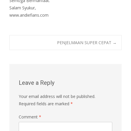
Semoga Bermanfaat.
Salam Syukur,
www.andiefians.com
Post
PENJELMAAN SUPER CEPAT
→
navigation
Leave a Reply
Your email address will not be published.
Required fields are marked
*
Comment
*