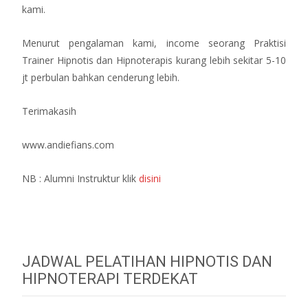
kami.
Menurut pengalaman kami, income seorang Praktisi
Trainer Hipnotis dan Hipnoterapis kurang lebih sekitar 5-10
jt perbulan bahkan cenderung lebih.
Terimakasih
www.andiefians.com
NB : Alumni Instruktur klik
disini
JADWAL PELATIHAN HIPNOTIS DAN
HIPNOTERAPI TERDEKAT