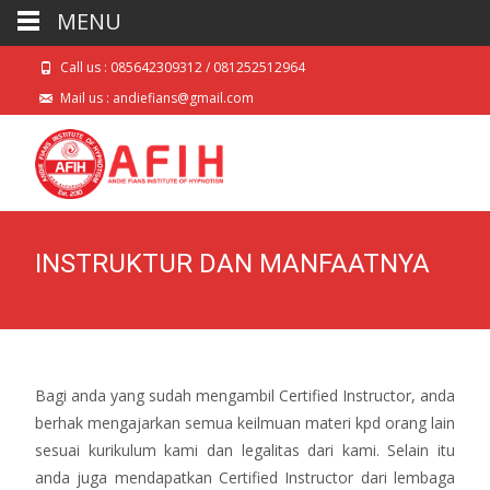
MENU
Call us : 085642309312 / 081252512964
Mail us : andiefians@gmail.com
INSTRUKTUR DAN MANFAATNYA
Bagi anda yang sudah mengambil Certified Instructor, anda
berhak mengajarkan semua keilmuan materi kpd orang lain
sesuai kurikulum kami dan legalitas dari kami. Selain itu
anda juga mendapatkan Certified Instructor dari lembaga