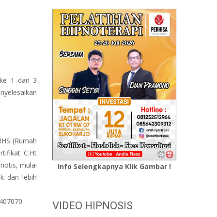
ke 1 dari 3
nyelesaikan
n RHS (Rumah
tifikat C.Ht
notis, mulai
Info Selengkapnya Klik Gambar !
k dan lebih
5407070
VIDEO HIPNOSIS