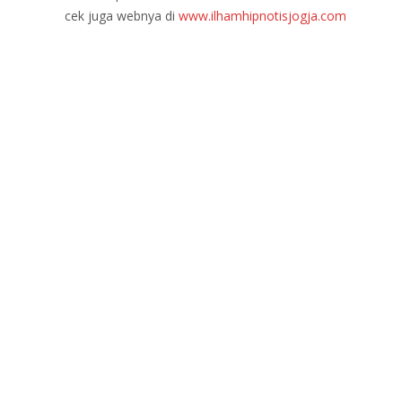
cek juga webnya di
www.ilhamhipnotisjogja.com