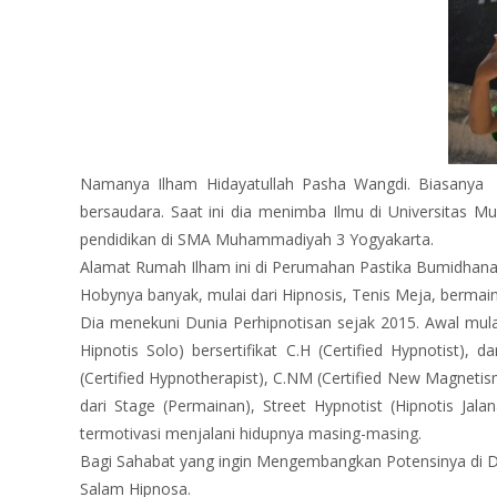
Namanya Ilham Hidayatullah Pasha Wangdi. Biasanya d
bersaudara. Saat ini dia menimba Ilmu di Universitas 
pendidikan di SMA Muhammadiyah 3 Yogyakarta.
Alamat Rumah Ilham ini di Perumahan Pastika Bumidhana
Hobynya banyak, mulai dari Hipnosis, Tenis Meja, bermain
Dia menekuni Dunia Perhipnotisan sejak 2015. Awal mula
Hipnotis Solo) bersertifikat C.H (Certified Hypnotist)
(Certified Hypnotherapist), C.NM (Certified New Magnetism
dari Stage (Permainan), Street Hypnotist (Hipnotis Ja
termotivasi menjalani hidupnya masing-masing.
Bagi Sahabat yang ingin Mengembangkan Potensinya di Du
Salam Hipnosa.