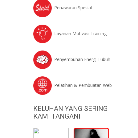
Penawaran Spesial
Layanan Motivasi Training
Penyembuhan Energi Tubuh
Pelatihan & Pembuatan Web
KELUHAN YANG SERING
KAMI TANGANI