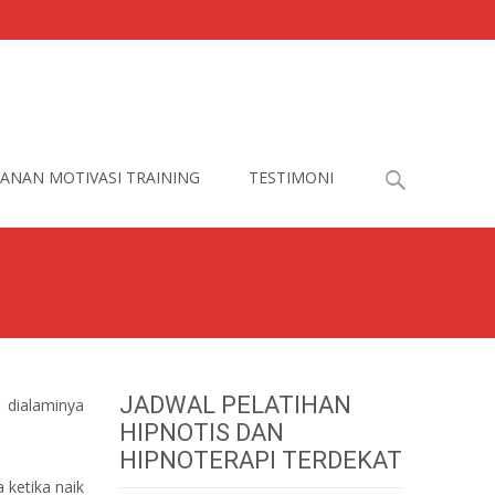
Search
ANAN MOTIVASI TRAINING
TESTIMONI
for:
JADWAL PELATIHAN
 dialaminya
HIPNOTIS DAN
HIPNOTERAPI TERDEKAT
 ketika naik