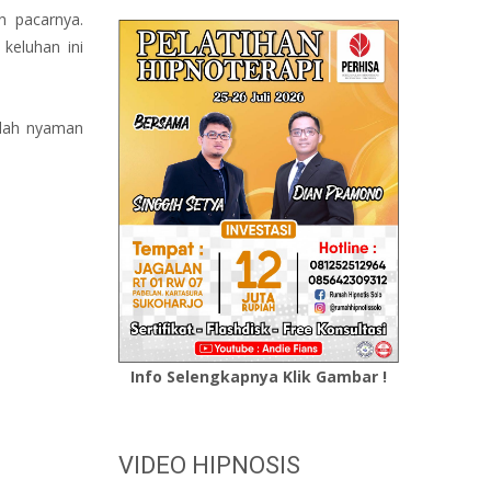
n pacarnya.
keluhan ini
udah nyaman
Info Selengkapnya Klik Gambar !
VIDEO HIPNOSIS