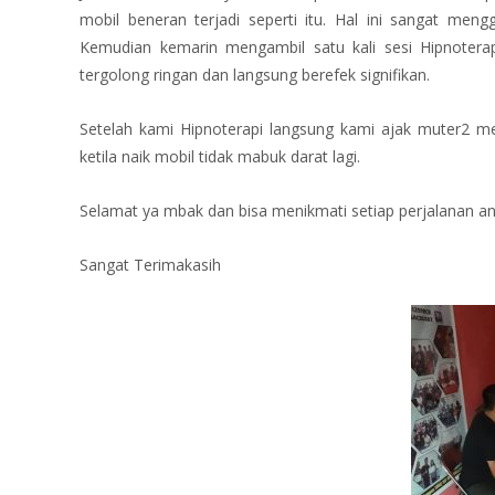
mo
bil beneran terjadi seperti itu. Hal ini sangat me
Kemudian kemarin mengambil satu kali sesi Hipnoterap
tergolong ringan dan langsung berefek signifikan.
Setelah kami Hipnoterapi langsung kami ajak muter2 m
ketila naik mobil tidak mabuk darat lagi.
Selamat ya mbak dan bisa menikmati setiap perjalanan a
Sangat Terimakasih