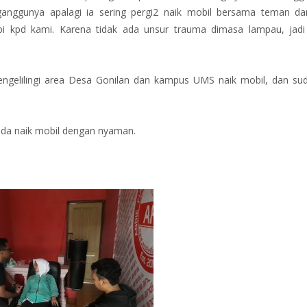
ngganggunya apalagi ia sering pergi2 naik mobil bersama teman da
i kpd kami. Karena tidak ada unsur trauma dimasa lampau, jadi 
engelilingi area Desa Gonilan dan kampus UMS naik mobil, dan s
nda naik mobil dengan nyaman.