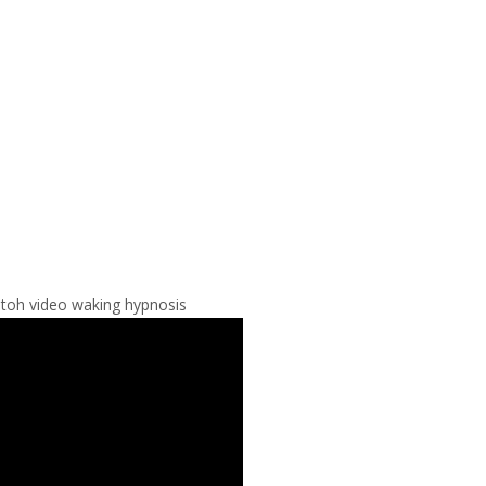
toh video waking hypnosis