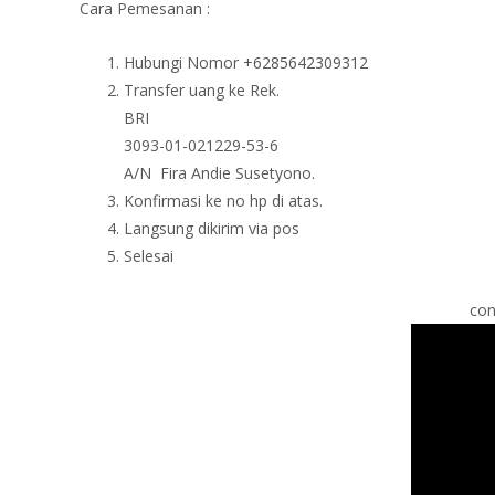
Cara Pemesanan :
Hubungi Nomor +6285642309312
Transfer uang ke Rek.
BRI
3093-01-021229-53-6
A/N Fira Andie Susetyono.
Konfirmasi ke no hp di atas.
Langsung dikirim via pos
Selesai
con