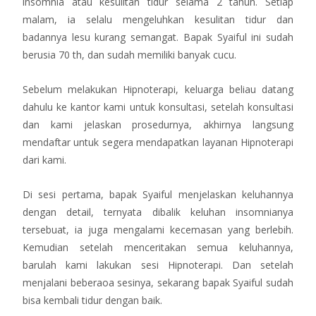
insomnia atau kesulitan tidur selama 2 tahun. Setiap
malam, ia selalu mengeluhkan kesulitan tidur dan
badannya lesu kurang semangat. Bapak Syaiful ini sudah
berusia 70 th, dan sudah memiliki banyak cucu.
Sebelum melakukan Hipnoterapi, keluarga beliau datang
dahulu ke kantor kami untuk konsultasi, setelah konsultasi
dan kami jelaskan prosedurnya, akhirnya langsung
mendaftar untuk segera mendapatkan layanan Hipnoterapi
dari kami.
Di sesi pertama, bapak Syaiful menjelaskan keluhannya
dengan detail, ternyata dibalik keluhan insomnianya
tersebuat, ia juga mengalami kecemasan yang berlebih.
Kemudian setelah menceritakan semua keluhannya,
barulah kami lakukan sesi Hipnoterapi. Dan setelah
menjalani beberaoa sesinya, sekarang bapak Syaiful sudah
bisa kembali tidur dengan baik.