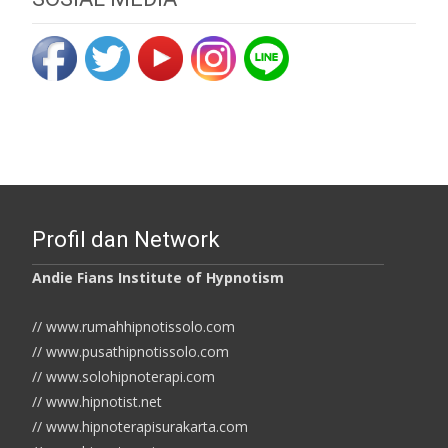
Profil dan Network
Andie Fians Institute of Hypnotism
// www.rumahhipnotissolo.com
// www.pusathipnotissolo.com
// www.solohipnoterapi.com
// www.hipnotist.net
// www.hipnoterapisurakarta.com