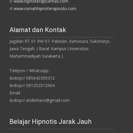
// www.hipnoterapicemas.com
// www.rumahhipnoterapisolo.com
Alamat dan Kontak
Jagalan RT 01 RW 07. Pabelan. Kartasura. Sukoharjo.
Jawa Tengah. ( Barat Kampus Universitas
Muhammadiyah Surakarta ).
Telepon / Whatsapp :
&nbsp// 085642309312
&nbsp// 081252512964
Email :
&nbsp// andiefians@gmail.com
Belajar Hipnotis Jarak Jauh