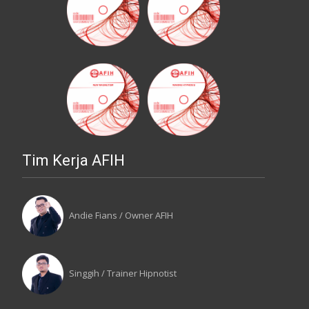
Tim Kerja AFIH
Andie Fians / Owner AFIH
Singgih / Trainer Hipnotist