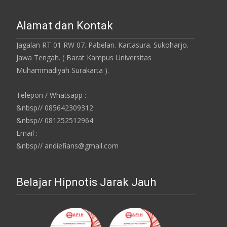
Alamat dan Kontak
Jagalan RT 01 RW 07. Pabelan. Kartasura. Sukoharjo.
Jawa Tengah. ( Barat Kampus Universitas
Muhammadiyah Surakarta ).
Telepon / Whatsapp :
&nbsp// 085642309312
&nbsp// 081252512964
Email :
&nbsp// andiefians@gmail.com
Belajar Hipnotis Jarak Jauh