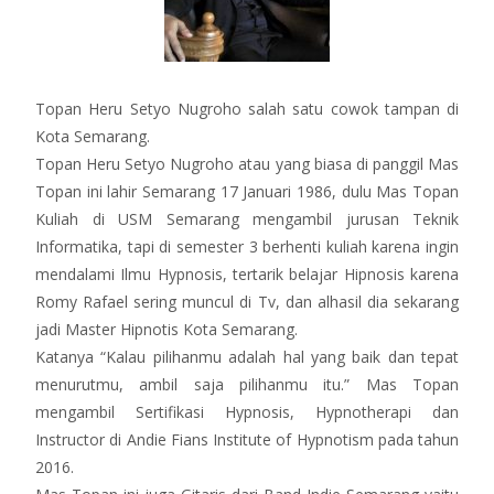
T
o
pan Heru Setyo Nugroho salah satu cowok tampan di
Kota Semarang.
Topan Heru Setyo Nugroho atau yang biasa di panggil Mas
Topan ini lahir Semarang 17 Januari 1986, dulu
Mas Topan
Kuliah di USM Semarang mengambil jurusan Teknik
I
nformatika, tapi di semester 3 berhenti kuliah karena ingin
mendalami Ilmu Hypnosis, tertarik belajar Hipnosis karena
Romy Rafael sering muncul di Tv, dan alhasil dia sekarang
jadi Master Hipnotis Kota Semarang.
Katanya “Kalau pilihanmu adalah hal yang baik dan tepat
menurutmu, ambil saja pilihanmu itu.” Mas Topan
mengambil Sertifikasi Hypnosis, Hypnotherapi dan
Instructor di Andie Fians Institute of Hypnotism pada tahun
2016.