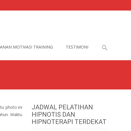
Search
ANAN MOTIVASI TRAINING
TESTIMONI
for:
JADWAL PELATIHAN
tu photo ini
HIPNOTIS DAN
tahun. Waktu
HIPNOTERAPI TERDEKAT