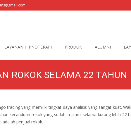
fians@gmail.com
LAYANAN HIPNOTERAPI
PRODUK
ALUMNI
LAY
AN ROKOK SELAMA 22 TAHUN
ago trading yang memiliki tingkat daya analisis yang sangat kuat. Wak
keluhan kecanduan rokok yang sudah ia alami selama kurang lebih 22 
a adalah penjual rokok.