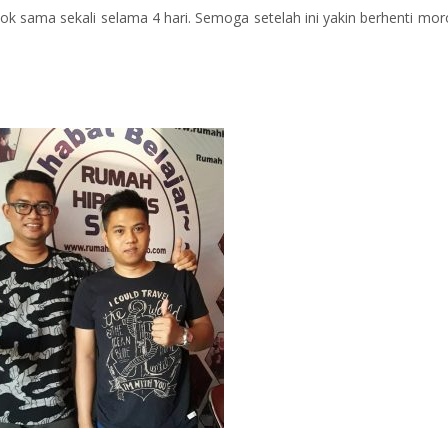
kok sama sekali selama 4 hari. Semoga setelah ini yakin berhenti mo
r