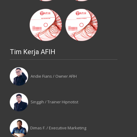
Tim Kerja AFIH
Andie Fians / Owner AFIH
Singgih / Trainer Hipnotist
Dimas F. / Executive Marketing