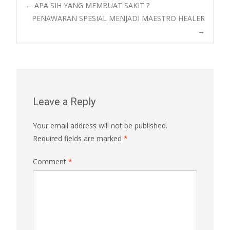
Post
←
APA SIH YANG MEMBUAT SAKIT ?
PENAWARAN SPESIAL MENJADI MAESTRO HEALER
→
navigation
Leave a Reply
Your email address will not be published.
Required fields are marked
*
Comment
*