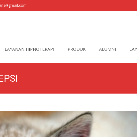
fians@gmail.com
LAYANAN HIPNOTERAPI
PRODUK
ALUMNI
LAY
EPSI