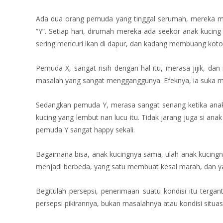
Ada dua orang pemuda yang tinggal serumah, mereka m
“Y”. Setiap hari, dirumah mereka ada seekor anak kucing
sering mencuri ikan di dapur, dan kadang membuang koto
Pemuda X, sangat risih dengan hal itu, merasa jijik, da
masalah yang sangat mengganggunya. Efeknya, ia suka mar
Sedangkan pemuda Y, merasa sangat senang ketika anak 
kucing yang lembut nan lucu itu. Tidak jarang juga si ana
pemuda Y sangat happy sekali.
Bagaimana bisa, anak kucingnya sama, ulah anak kucingn
menjadi berbeda, yang satu membuat kesal marah, dan 
Begitulah persepsi, penerimaan suatu kondisi itu terg
persepsi pikirannya, bukan masalahnya atau kondisi situas