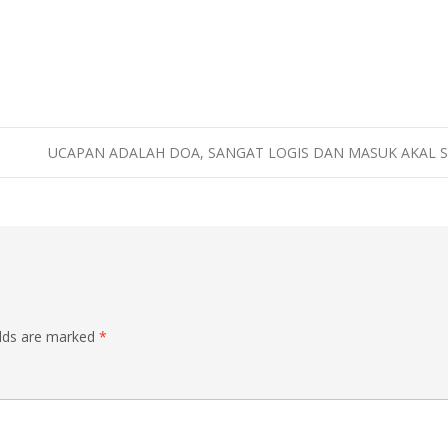
UCAPAN ADALAH DOA, SANGAT LOGIS DAN MASUK AKAL S
elds are marked
*