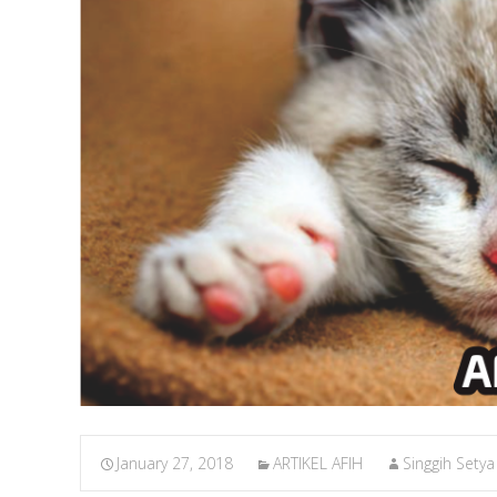
January 27, 2018
ARTIKEL AFIH
Singgih Setya