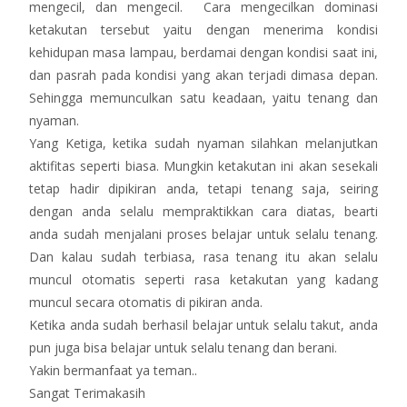
mengecil, dan mengecil. Cara mengecilkan dominasi
ketakutan tersebut yaitu dengan menerima kondisi
kehidupan masa lampau, berdamai dengan kondisi saat ini,
dan pasrah pada kondisi yang akan terjadi dimasa depan.
Sehingga memunculkan satu keadaan, yaitu tenang dan
nyaman.
Yang Ketiga, ketika sudah nyaman silahkan melanjutkan
aktifitas seperti biasa. Mungkin ketakutan ini akan sesekali
tetap hadir dipikiran anda, tetapi tenang saja, seiring
dengan anda selalu mempraktikkan cara diatas, bearti
anda sudah menjalani proses belajar untuk selalu tenang.
Dan kalau sudah terbiasa, rasa tenang itu akan selalu
muncul otomatis seperti rasa ketakutan yang kadang
muncul secara otomatis di pikiran anda.
Ketika anda sudah berhasil belajar untuk selalu takut, anda
pun juga bisa belajar untuk selalu tenang dan berani.
Yakin bermanfaat ya teman..
Sangat Terimakasih