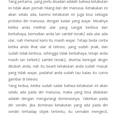
Yang pertama, yang perlu disadari adalah bahwa ketakutan
ini tidak akan pernah hilang dari diri manusia. Ketakukan ini
akan selalu ada, karena ketakutan ini juga bisa sebagai
proteksi diri manusia, dengan kadar yang wajar. Misalnya
ketika anda melihat ular yang sangat berbisa dan
berbahaya, kemudian anda lari sambil teriak2 ada ular ada
ular, nah menurut kami itu masih wajar. Tetapi beda cerita
ketika anda lihat ular di televisi, yang sudah jinak, dan
sudah tidak berbisa, sehingga tidak berbahaya, tetapi anda
masih lari terbirit2 sambil teriak2, disertai keringat dingin
ditubuh anda, nah itu bearti ketakutan anda sudah masuk
yang tidak wajar, padahal anda sudah tau kalau itu cuma
gambar di televisi.
Yang kedua, ketika sudah sadar bahwa ketakutan ini akan
selalu ada pada diri manusia, maka yang bisa dilalukan
adalah dengan mengurangi dominasinya. Yakinkan pada
diri sendiri, jika dominasi ketakutan yang ada pada diri
sendiri terhadap objek tertentu, itu semakin mengecil,