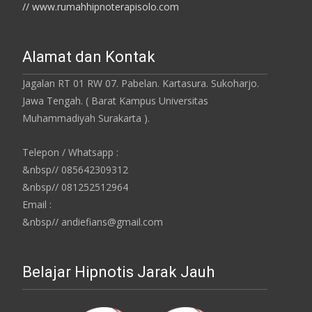
// www.rumahhipnoterapisolo.com
Alamat dan Kontak
Jagalan RT 01 RW 07. Pabelan. Kartasura. Sukoharjo.
Jawa Tengah. ( Barat Kampus Universitas
Muhammadiyah Surakarta ).
Telepon / Whatsapp :
&nbsp// 085642309312
&nbsp// 081252512964
Email :
&nbsp// andiefians@gmail.com
Belajar Hipnotis Jarak Jauh