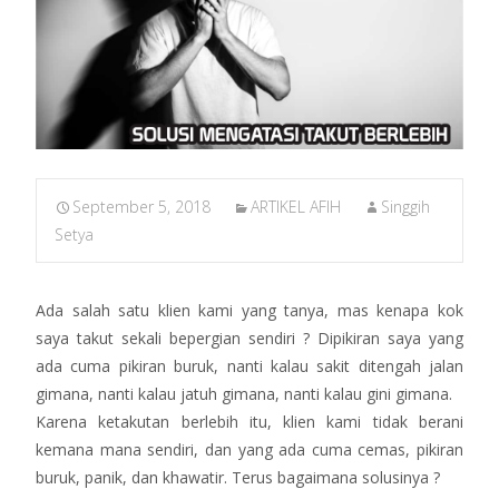
September 5, 2018
ARTIKEL AFIH
Singgih
Setya
Ada salah satu klien kami yang tanya, mas kenapa kok
saya takut sekali bepergian sendiri ? Dipikiran saya yang
ada cuma pikiran buruk, nanti kalau sakit ditengah jalan
gimana, nanti kalau jatuh gimana, nanti kalau gini gimana.
Karena ketakutan berlebih itu, klien kami tidak berani
kemana mana sendiri, dan yang ada cuma cemas, pikiran
buruk, panik, dan khawatir. Terus bagaimana solusinya ?