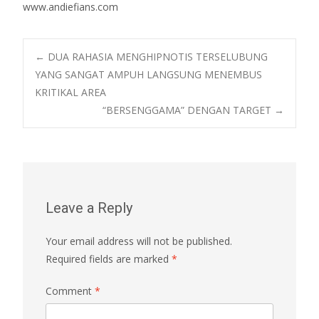
www.andiefians.com
Post
←
DUA RAHASIA MENGHIPNOTIS TERSELUBUNG
YANG SANGAT AMPUH LANGSUNG MENEMBUS
KRITIKAL AREA
navigation
“BERSENGGAMA” DENGAN TARGET
→
Leave a Reply
Your email address will not be published.
Required fields are marked
*
Comment
*