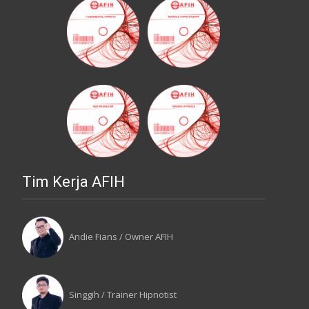
Tim Kerja AFIH
Andie Fians / Owner AFIH
Singgih / Trainer Hipnotist