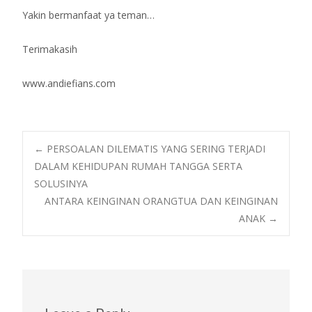
Yakin bermanfaat ya teman…
Terimakasih
www.andiefians.com
Post
←
PERSOALAN DILEMATIS YANG SERING TERJADI
DALAM KEHIDUPAN RUMAH TANGGA SERTA
SOLUSINYA
navigation
ANTARA KEINGINAN ORANGTUA DAN KEINGINAN
ANAK
→