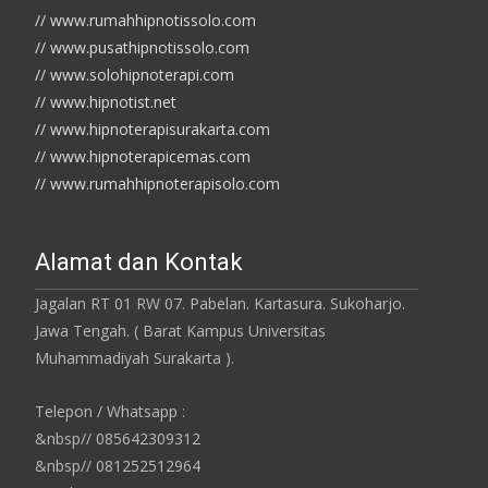
// www.rumahhipnotissolo.com
// www.pusathipnotissolo.com
// www.solohipnoterapi.com
// www.hipnotist.net
// www.hipnoterapisurakarta.com
// www.hipnoterapicemas.com
// www.rumahhipnoterapisolo.com
Alamat dan Kontak
Jagalan RT 01 RW 07. Pabelan. Kartasura. Sukoharjo.
Jawa Tengah. ( Barat Kampus Universitas
Muhammadiyah Surakarta ).
Telepon / Whatsapp :
&nbsp// 085642309312
&nbsp// 081252512964