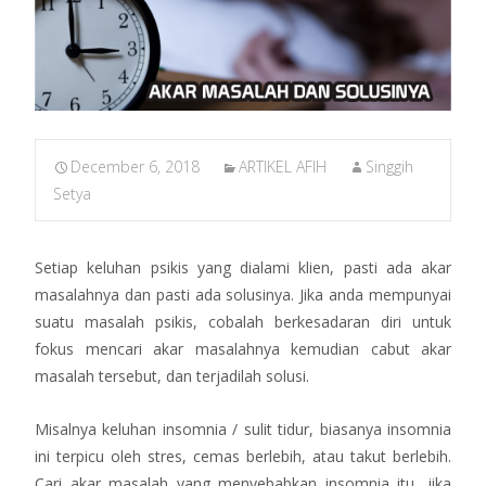
December 6, 2018
ARTIKEL AFIH
Singgih
Setya
Setiap keluhan psikis yang dialami klien, pasti ada akar
masalahnya dan pasti ada solusinya. Jika anda mempunyai
suatu masalah psikis, cobalah berkesadaran diri untuk
fokus mencari akar masalahnya kemudian cabut akar
masalah tersebut, dan terjadilah solusi.
Misalnya keluhan insomnia / sulit tidur, biasanya insomnia
ini terpicu oleh stres, cemas berlebih, atau takut berlebih.
Cari akar masalah yang menyebabkan insomnia itu, jika