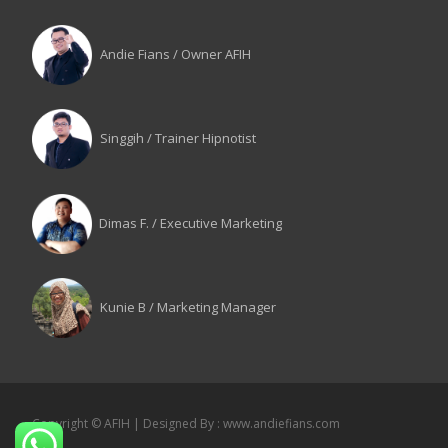
Andie Fians / Owner AFIH
Singgih / Trainer Hipnotist
Dimas F. / Executive Marketing
Kunie B / Marketing Manager
Copyright © AFIH | Designed By : www.andiefians.com