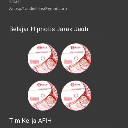
Email :
&nbsp// andiefians@gmail.com
Belajar Hipnotis Jarak Jauh
Tim Kerja AFIH