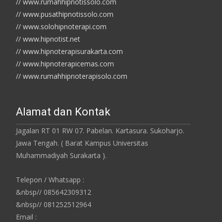
// www.rumahhipnotissolo.com
// www.pusathipnotissolo.com
// www.solohipnoterapi.com
// www.hipnotist.net
// www.hipnoterapisurakarta.com
// www.hipnoterapicemas.com
// www.rumahhipnoterapisolo.com
Alamat dan Kontak
Jagalan RT 01 RW 07. Pabelan. Kartasura. Sukoharjo.
Jawa Tengah. ( Barat Kampus Universitas
Muhammadiyah Surakarta ).
Telepon / Whatsapp :
&nbsp// 085642309312
&nbsp// 081252512964
Email :