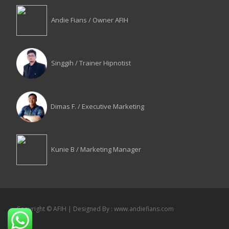
Andie Fians / Owner AFIH
Singgih / Trainer Hipnotist
Dimas F. / Executive Marketing
Kunie B / Marketing Manager
Copyright © AFIH | Designed By : www.andiefians.com