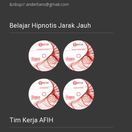
&nbsp// andiefians@gmail.com
Belajar Hipnotis Jarak Jauh
Tim Kerja AFIH