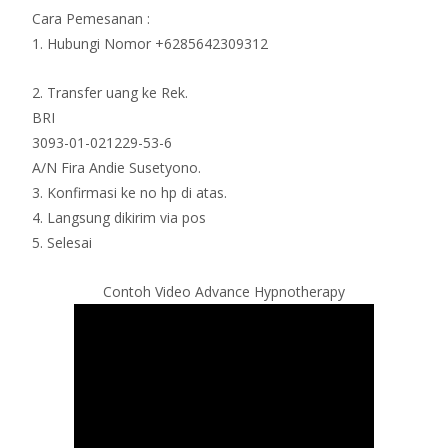
Cara Pemesanan :
1. Hubungi Nomor +6285642309312
2. Transfer uang ke Rek.
BRI
3093-01-021229-53-6
A/N Fira Andie Susetyono.
3. Konfirmasi ke no hp di atas.
4. Langsung dikirim via pos
5. Selesai
Contoh Video Advance Hypnotherapy