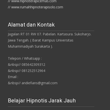
// www.hipnoterapicemas.com
// www.rumahhipnoterapisolo.com
Alamat dan Kontak
Jagalan RT 01 RW 07. Pabelan. Kartasura. Sukoharjo.
Jawa Tengah. ( Barat Kampus Universitas
Muhammadiyah Surakarta ).
Telepon / Whatsapp :
&nbsp// 085642309312
&nbsp// 081252512964
Email :
&nbsp// andiefians@gmail.com
Belajar Hipnotis Jarak Jauh