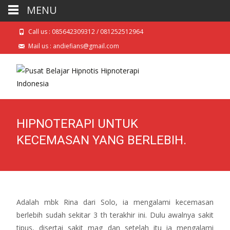
MENU
Call us : 085642309312 / 081252512964
Mail us : andiefians@gmail.com
HIPNOTERAPI UNTUK
KECEMASAN YANG BERLEBIH.
Adalah mbk Rina dari Solo, ia mengalami kecemasan
berlebih sudah sekitar 3 th terakhir ini. Dulu awalnya sakit
tipus, disertai sakit mag dan setelah itu ia mengalami