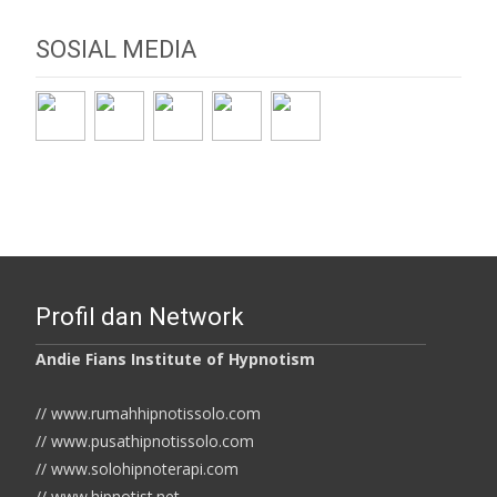
SOSIAL MEDIA
Profil dan Network
Andie Fians Institute of Hypnotism
// www.rumahhipnotissolo.com
// www.pusathipnotissolo.com
// www.solohipnoterapi.com
// www.hipnotist.net