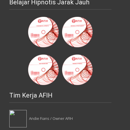
Belajar Hipnotis Jarak Jauh
Tim Kerja AFIH
Andie Fians / Owner AFIH