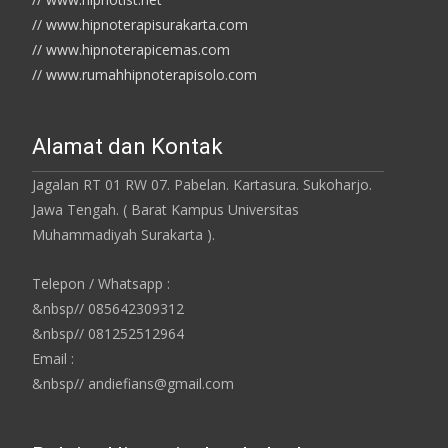
// www.hipnoterapisurakarta.com
// www.hipnoterapicemas.com
// www.rumahhipnoterapisolo.com
Alamat dan Kontak
Jagalan RT 01 RW 07. Pabelan. Kartasura. Sukoharjo.
Jawa Tengah. ( Barat Kampus Universitas
Muhammadiyah Surakarta ).
Telepon / Whatsapp :
&nbsp// 085642309312
&nbsp// 081252512964
Email :
&nbsp// andiefians@gmail.com