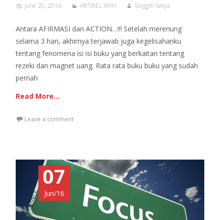
June 20, 2016
ARTIKEL AFIH
Singgih Setya
Antara AFIRMASI dan ACTION…!!! Setelah merenung
selama 3 hari, akhirnya terjawab juga kegelisahanku
tentang fenomena isi isi buku yang berkaitan tentang
rezeki dan magnet uang. Rata rata buku buku yang sudah
pernah
Read More…
Leave a comment
07
Jun/16