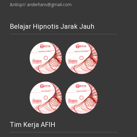
&nbsp// andiefians@gmail.com
Belajar Hipnotis Jarak Jauh
Tim Kerja AFIH