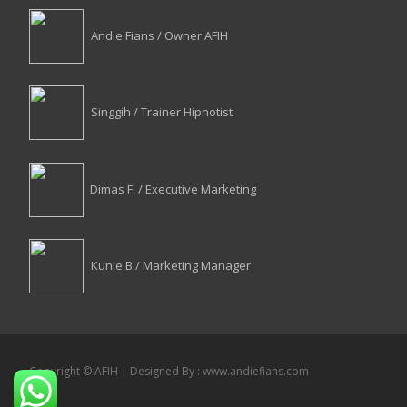
Andie Fians / Owner AFIH
Singgih / Trainer Hipnotist
Dimas F. / Executive Marketing
Kunie B / Marketing Manager
Copyright © AFIH | Designed By : www.andiefians.com