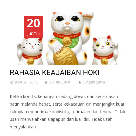
20
Jun/16
RAHASIA KEAJAIBAN HOKI
June 20, 2016
ARTIKEL AFIH
Singgih Setya
Ketika kondisi keuangan sedang down, dan kecemasan
batin melanda hebat, serta kekacauan diri menjangkit kuat
cukuplah menerima kondisi itu, terimalah dan terima. Tidak
usah menyalahkan siapapun dari luar diri. Tidak usah
menyalahkan