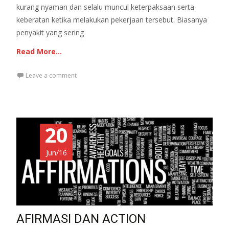
kurang nyaman dan selalu muncul keterpaksaan serta
keberatan ketika melakukan pekerjaan tersebut. Biasanya
penyakit yang sering
Read More…
Leave a comment
20
Jun/16
AFIRMASI DAN ACTION