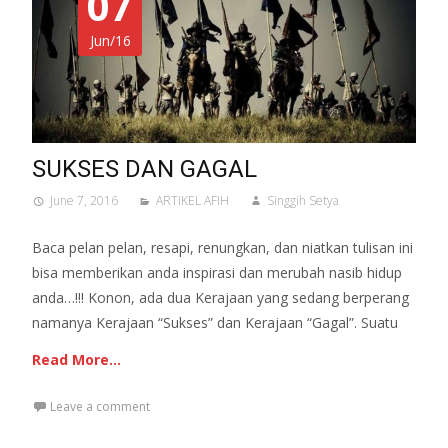
07
Jun/16
SUKSES DAN GAGAL
June 7, 2016
ARTIKEL AFIH
Singgih Setya
Baca pelan pelan, resapi, renungkan, dan niatkan tulisan ini
bisa memberikan anda inspirasi dan merubah nasib hidup
anda…!!! Konon, ada dua Kerajaan yang sedang berperang
namanya Kerajaan “Sukses” dan Kerajaan “Gagal”. Suatu
Read More…
Leave a comment