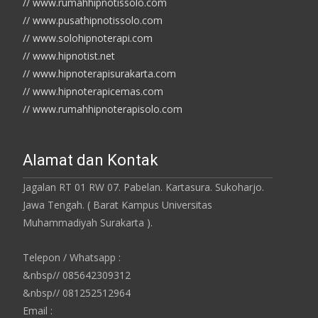
// www.rumahhipnotissolo.com
// www.pusathipnotissolo.com
// www.solohipnoterapi.com
// www.hipnotist.net
// www.hipnoterapisurakarta.com
// www.hipnoterapicemas.com
// www.rumahhipnoterapisolo.com
Alamat dan Kontak
Jagalan RT 01 RW 07. Pabelan. Kartasura. Sukoharjo.
Jawa Tengah. ( Barat Kampus Universitas
Muhammadiyah Surakarta ).
Telepon / Whatsapp :
&nbsp// 085642309312
&nbsp// 081252512964
Email :