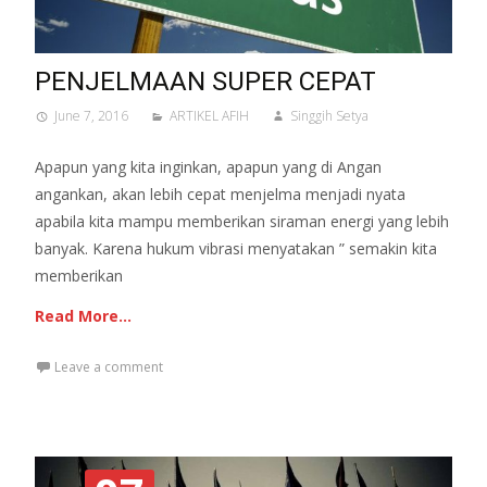
PENJELMAAN SUPER CEPAT
June 7, 2016
ARTIKEL AFIH
Singgih Setya
Apapun yang kita inginkan, apapun yang di Angan
angankan, akan lebih cepat menjelma menjadi nyata
apabila kita mampu memberikan siraman energi yang lebih
banyak. Karena hukum vibrasi menyatakan ” semakin kita
memberikan
Read More…
Leave a comment