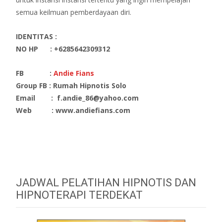
semua keilmuan pemberdayaan diri.
IDENTITAS :
NO HP : +6285642309312
FB :
Andie Fians
Group FB : Rumah Hipnotis Solo
Email : f.andie_86@
yahoo
.com
Web
:
www.andiefians.com
JADWAL PELATIHAN HIPNOTIS DAN
HIPNOTERAPI TERDEKAT