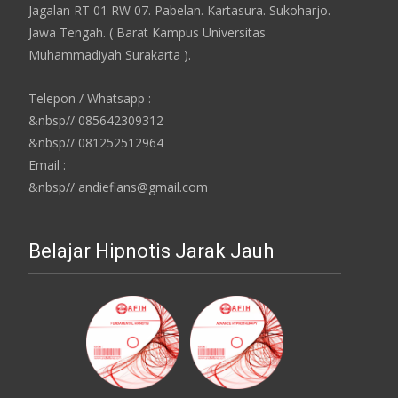
Jagalan RT 01 RW 07. Pabelan. Kartasura. Sukoharjo.
Jawa Tengah. ( Barat Kampus Universitas
Muhammadiyah Surakarta ).
Telepon / Whatsapp :
&nbsp// 085642309312
&nbsp// 081252512964
Email :
&nbsp// andiefians@gmail.com
Belajar Hipnotis Jarak Jauh