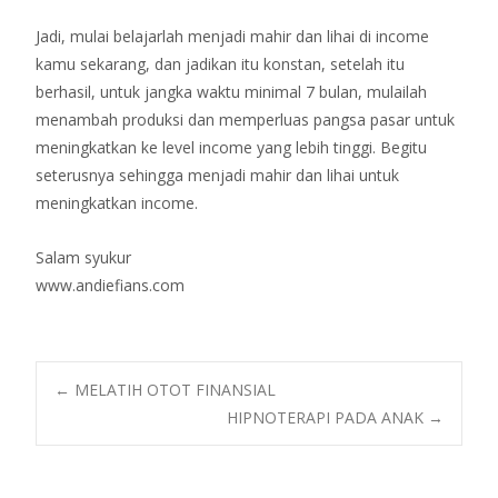
Jadi, mulai belajarlah menjadi mahir dan lihai di income
kamu sekarang, dan jadikan itu konstan, setelah itu
berhasil, untuk jangka waktu minimal 7 bulan, mulailah
menambah produksi dan memperluas pangsa pasar untuk
meningkatkan ke level income yang lebih tinggi. Begitu
seterusnya sehingga menjadi mahir dan lihai untuk
meningkatkan income.
Salam syukur
www.andiefians.com
Post
←
MELATIH OTOT FINANSIAL
HIPNOTERAPI PADA ANAK
→
navigation