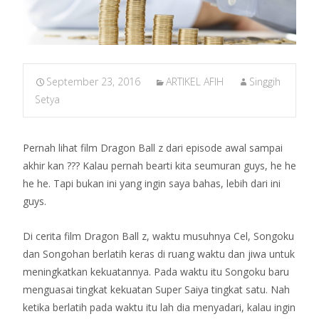
September 23, 2016
ARTIKEL AFIH
Singgih
Setya
Pernah lihat film Dragon Ball z dari episode awal sampai
akhir kan ??? Kalau pernah bearti kita seumuran guys, he he
he he. Tapi bukan ini yang ingin saya bahas, lebih dari ini
guys.
Di cerita film Dragon Ball z, waktu musuhnya Cel, Songoku
dan Songohan berlatih keras di ruang waktu dan jiwa untuk
meningkatkan kekuatannya. Pada waktu itu Songoku baru
menguasai tingkat kekuatan Super Saiya tingkat satu. Nah
ketika berlatih pada waktu itu lah dia me
nyadari, kalau ingin