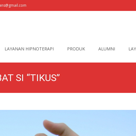
fians@gmail.com
LAYANAN HIPNOTERAPI
PRODUK
ALUMNI
LAY
T SI “TIKUS”