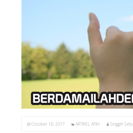
October 16, 2017
ARTIKEL AFIH
Singgih Sety