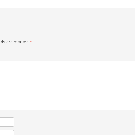
elds are marked
*