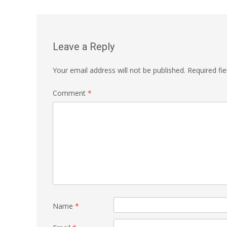
navigation
Leave a Reply
Your email address will not be published.
Required fi
Comment
*
Name
*