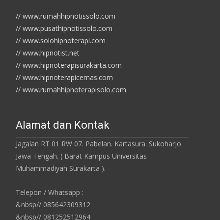
// www.rumahhipnotissolo.com
// www.pusathipnotissolo.com
// www.solohipnoterapi.com
// www.hipnotist.net
// www.hipnoterapisurakarta.com
// www.hipnoterapicemas.com
// www.rumahhipnoterapisolo.com
Alamat dan Kontak
Jagalan RT 01 RW 07. Pabelan. Kartasura. Sukoharjo.
Jawa Tengah. ( Barat Kampus Universitas
Muhammadiyah Surakarta ).
Telepon / Whatsapp :
&nbsp// 085642309312
&nbsp// 081252512964