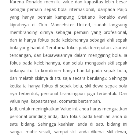
Karena Ronaldo memiliki value dan kapasitas lebih besar
sebagai pemain sepak bola internasional, daripada Paijo
yang hanya pemain kampung. Cristiano Ronaldo awal
kiprahnya di Club Mancehster United, sudah langsung
membranding dirinya sebagai pemain yang profesional,
dan ia hanya fokus pada kelebihannya sebagai ahli sepak
bola yang handal. Terutama fokus pada kecepatan, akurasi
tendangan, dan kepiawaiannya dalam menggiring bola. Ia
fokus pada kelebihannya, dan selalu mengasah skil sepak
bolanya itu. Ia komitmen hanya handal pada sepak bola,
dan melatih skilnya di situ saja secara berulang2. Sehingga
ketika ia hanya fokus di sepak bola, skil dewa sepak bola
nya terbentuk, personal brandingpun juga terbentuk. Dan
value nya, kapasitasnya, otomatis bertambah.
Jadi, untuk meningkatkan Value ini, anda harus menguatkan
personal branding anda, dan fokus pada keahlian anda di
satu bidang. Sehingga keahlian anda di satu bidang ini
sangat mahir sekali, sampai skil anda dikenal skil dewa,