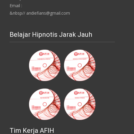
Email :
&nbsp// andiefians@gmail.com
Belajar Hipnotis Jarak Jauh
Tim Kerja AFIH