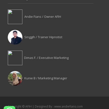
Andie Fians / Owner AFIH
Singgih / Trainer Hipnotist
Dimas F. / Executive Marketing
Kunie B / Marketing Manager
Copyright © AFIH | Designed By : www.andiefians.com