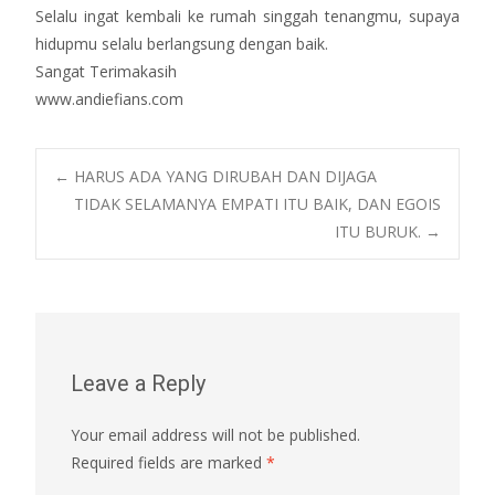
Selalu ingat kembali ke rumah singgah tenangmu, supaya
hidupmu selalu berlangsung dengan baik.
Sangat Terimakasih
www.andiefians.com
Post
←
HARUS ADA YANG DIRUBAH DAN DIJAGA
TIDAK SELAMANYA EMPATI ITU BAIK, DAN EGOIS
ITU BURUK.
→
navigation
Leave a Reply
Your email address will not be published.
Required fields are marked
*