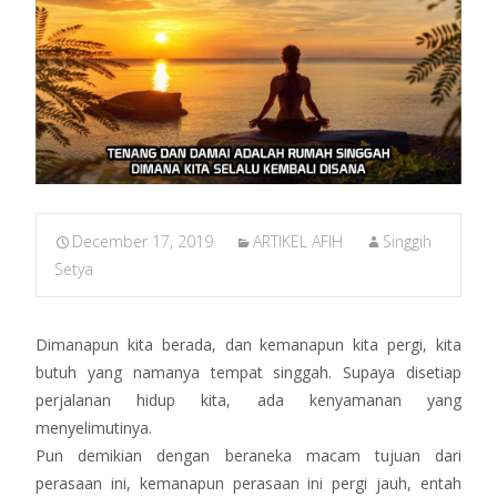
December 17, 2019
ARTIKEL AFIH
Singgih
Setya
Dimanapun kita berada, dan kemanapun kita pergi, kita
butuh yang namanya tempat singgah. Supaya disetiap
perjalanan hidup kita, ada kenyamanan yang
menyelimutinya.
Pun demikian dengan beraneka macam tujuan dari
perasaan ini, kemanapun perasaan ini pergi jauh, entah