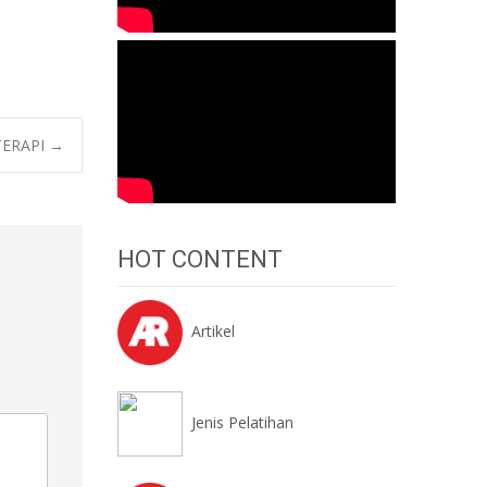
TERAPI
→
HOT CONTENT
Artikel
Jenis Pelatihan