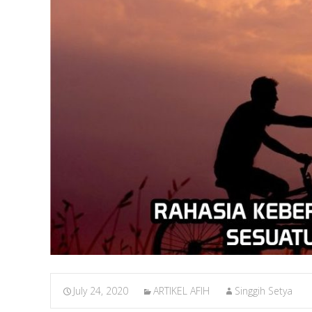
July 24, 2020
ARTIKEL AFIH
Singgih Setya