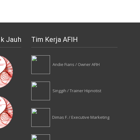
ak Jauh
Tim Kerja AFIH
Andie Fians / Owner AFIH
Singgih / Trainer Hipnotist
Dimas F. / Executive Marketing