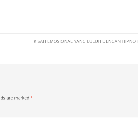
KISAH EMOSIONAL YANG LULUH DENGAN HIPNO
elds are marked
*