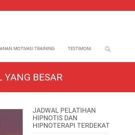
Search
ANAN MOTIVASI TRAINING
TESTIMONI
for:
L YANG BESAR
JADWAL PELATIHAN
HIPNOTIS DAN
HIPNOTERAPI TERDEKAT