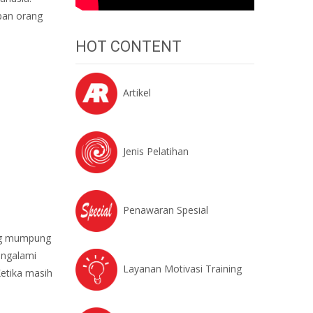
epan orang
HOT CONTENT
Artikel
Jenis Pelatihan
Penawaran Spesial
ang mumpung
engalami
Layanan Motivasi Training
etika masih