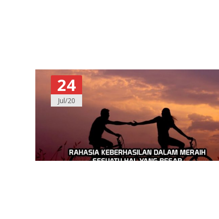
24
Jul/20