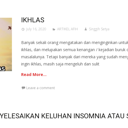
IKHLAS
July 16, 2020
ARTIKEL AFIH
Singgih Setya
Banyak sekali orang mengatakan dan menginginkan untuk
ikhlas, dan melupakan semua kenangan / kejadian buruk 
masalalunya. Tetapi banyak dari mereka yang sudah men
ingin ikhlas, masih saja mengeluh dan sulit
Read More…
Leave a comment
YELESAIKAN KELUHAN INSOMNIA ATAU