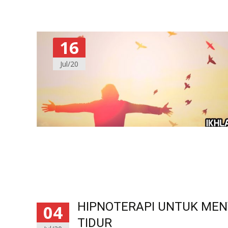
16
Jul/20
HIPNOTERAPI UNTUK MEN
04
TIDUR