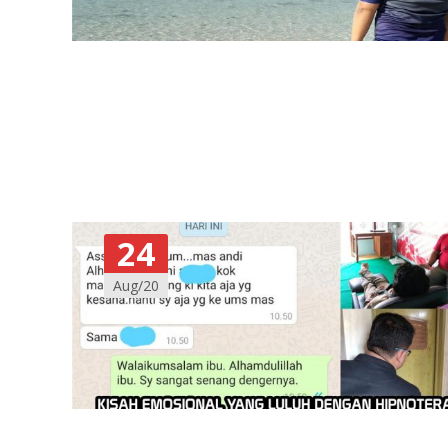
24
Aug/20