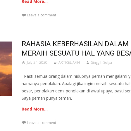
Read More…
Leave a comment
RAHASIA KEBERHASILAN DALAM
MERAIH SESUATU HAL YANG BES
July 24, 2020
ARTIKEL AFIH
Singgih Setya
Pasti semua orang dalam hidupnya pernah mengalami y
namanya penolakan. Apalagi jika ingin meraih sesuatu hal
besar, penolakan demi penolakan di awal upaya, pasti seri
Saya pernah punya teman,
Read More…
Leave a comment