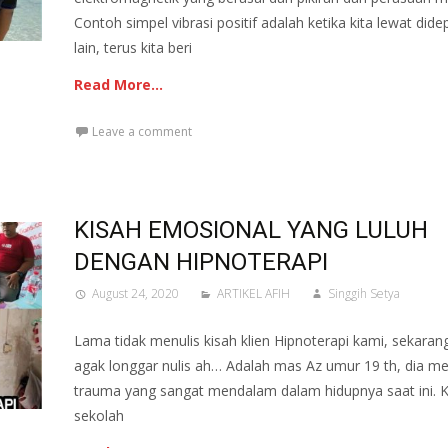
Contoh simpel vibrasi positif adalah ketika kita lewat did
lain, terus kita beri
Read More…
Leave a comment
KISAH EMOSIONAL YANG LULUH
DENGAN HIPNOTERAPI
August 24, 2020
ARTIKEL AFIH
Singgih Setya
Lama tidak menulis kisah klien Hipnoterapi kami, sekar
agak longgar nulis ah… Adalah mas Az umur 19 th, dia m
trauma yang sangat mendalam dalam hidupnya saat ini. K
sekolah