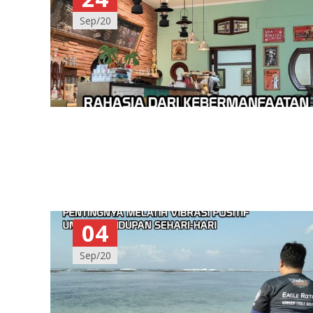
Sep/20
04
Sep/20