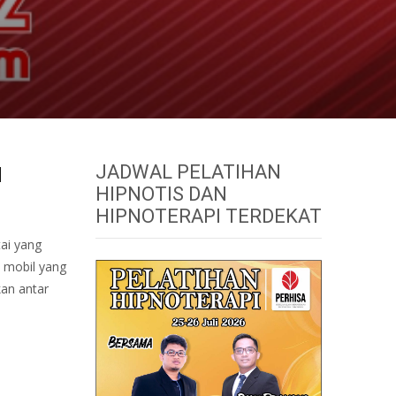
JADWAL PELATIHAN
H
HIPNOTIS DAN
HIPNOTERAPI TERDEKAT
ai yang
 mobil yang
kan antar