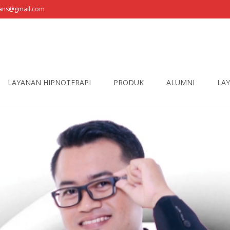
fians@gmail.com
LAYANAN HIPNOTERAPI
PRODUK
ALUMNI
LAY