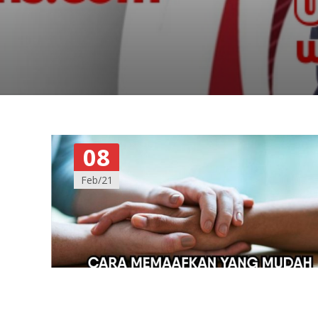
08
Feb/21